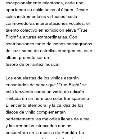
excepcionalmente talentosos, cada uno 
aportando su estilo único al álbum. Desde 
solos instrumentales virtuosos hasta 
conmovedoras interpretaciones vocales, el 
talento colectivo en exhibición eleva "True 
Flight" a alturas extraordinarias. Con 
contribuciones tanto de iconos consagrados 
del jazz como de estrellas emergentes, este 
álbum promete ser un 
tesoro de brillantez musical.
Los entusiastas de los vinilos estarán 
encantados de saber que "True Flight" se 
está lanzando como un vinilo de edición 
limitada en un hermoso color transparente. 
El encanto atemporal y la calidez de los 
discos de vinilo complementan 
perfectamente las melodías llenas de alma 
y las armonías intrincadas que se 
encuentran en la música de Rendón. La 