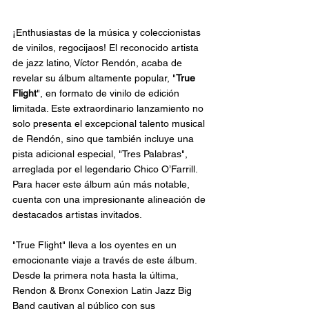
¡Enthusiastas de la música y coleccionistas 
de vinilos, regocijaos! El reconocido artista 
de jazz latino, Víctor Rendón, acaba de 
revelar su álbum altamente popular, "
True 
Flight
", en formato de vinilo de edición 
limitada. Este extraordinario lanzamiento no 
solo presenta el excepcional talento musical 
de Rendón, sino que también incluye una 
pista adicional especial, "Tres Palabras", 
arreglada por el legendario Chico O’Farrill. 
Para hacer este álbum aún más notable, 
cuenta con una impresionante alineación de 
destacados artistas invitados.
"True Flight" lleva a los oyentes en un 
emocionante viaje a través de este álbum. 
Desde la primera nota hasta la última, 
Rendon & Bronx Conexion Latin Jazz Big 
Band cautivan al público con sus 