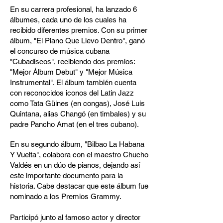
En su carrera profesional, ha lanzado 6
álbumes, cada uno de los cuales ha
recibido diferentes premios. Con su primer
álbum, "El Piano Que Llevo Dentro", ganó
el concurso de música cubana
"Cubadiscos", recibiendo dos premios:
"Mejor Álbum Debut" y "Mejor Música
Instrumental". El álbum también cuenta
con reconocidos iconos del Latin Jazz
como Tata Güines (en congas), José Luis
Quintana, alias Changó (en timbales) y su
padre Pancho Amat (en el tres cubano).
En su segundo álbum, "Bilbao La Habana
Y Vuelta", colabora con el maestro Chucho
Valdés en un dúo de pianos, dejando así
este importante documento para la
historia. Cabe destacar que este álbum fue
nominado a los Premios Grammy.
Participó junto al famoso actor y director