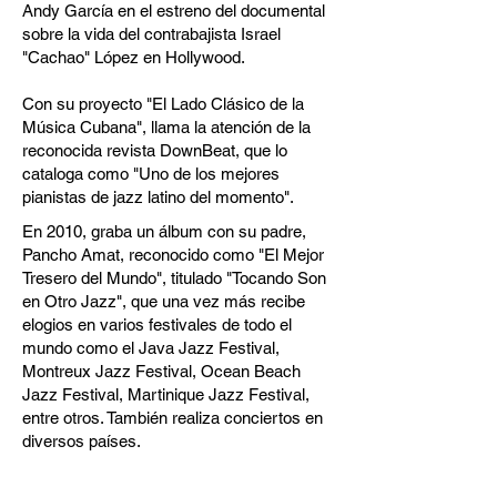
Andy García en el estreno del documental
sobre la vida del contrabajista Israel
"Cachao" López en Hollywood.
Con su proyecto "El Lado Clásico de la
Música Cubana", llama la atención de la
reconocida revista DownBeat, que lo
cataloga como "Uno de los mejores
pianistas de jazz latino del momento".
En 2010, graba un álbum con su padre,
Pancho Amat, reconocido como "El Mejor
Tresero del Mundo", titulado "Tocando Son
en Otro Jazz", que una vez más recibe
elogios en varios festivales de todo el
mundo como el Java Jazz Festival,
Montreux Jazz Festival, Ocean Beach
Jazz Festival, Martinique Jazz Festival,
entre otros. También realiza conciertos en
diversos países.
Ha compartido escenario con músicos